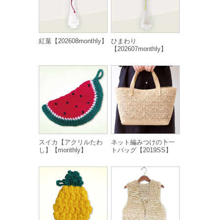
紅葉【202608monthly】
ひまわり
【202607monthly】
スイカ【アクリルたわ
ネット編みつけの卜一
し】【monthly】
トバッグ【2019SS】