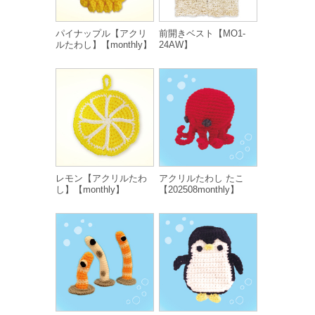
パイナップル【アクリ
前開きベスト【MO1-
ルたわし】【monthly】
24AW】
レモン【アクリルたわ
アクリルたわし たこ
し】【monthly】
【202508monthly】