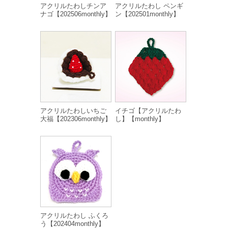
アクリルたわしチンア
アクリルたわし ペンギ
ナゴ【202506monthly】
ン【202501monthly】
アクリルたわしいちご
イチゴ【アクリルたわ
大福【202306monthly】
し】【monthly】
アクリルたわし ふくろ
う【202404monthly】