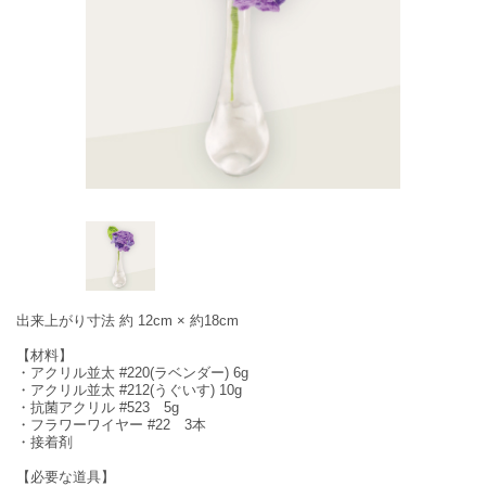
出来上がり寸法 約 12cm × 約18cm
【材料】
・アクリル並太 #220(ラベンダー) 6g
・アクリル並太 #212(うぐいす) 10g
・抗菌アクリル #523 5g
・フラワーワイヤー #22 3本
・接着剤
【必要な道具】