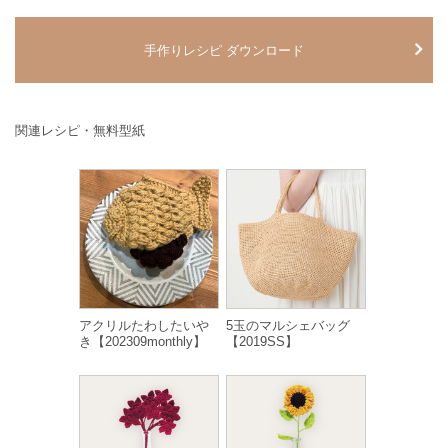
手作りレシピ ダウンロード
関連レシピ・無料型紙
アクリルたわしたいや
5玉のマルシェバッグ
き【202309monthly】
【2019SS】