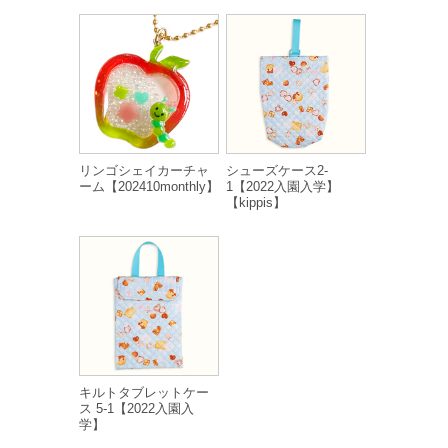
リンゴシェイカーチャ
シューズケース2-
ーム【202410monthly】
1【2022入園入学】
【kippis】
キルトタブレットケー
ス 5-1【2022入園入
学】