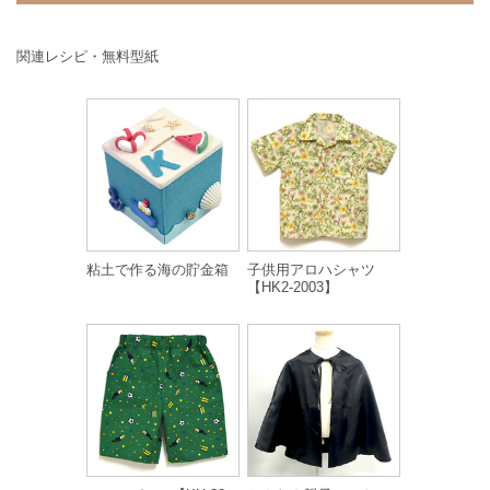
関連レシピ・無料型紙
粘土で作る海の貯金箱
子供用アロハシャツ
【HK2-2003】