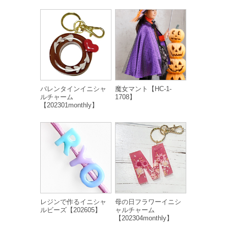
バレンタインイニシャ
魔女マント【HC-1-
ルチャーム
1708】
【202301monthly】
レジンで作るイニシャ
母の日フラワーイニシ
ルビーズ【202605】
ャルチャーム
【202304monthly】