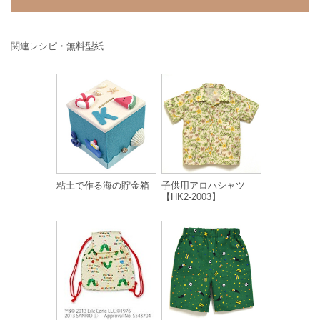
関連レシピ・無料型紙
粘土で作る海の貯金箱
子供用アロハシャツ
【HK2-2003】