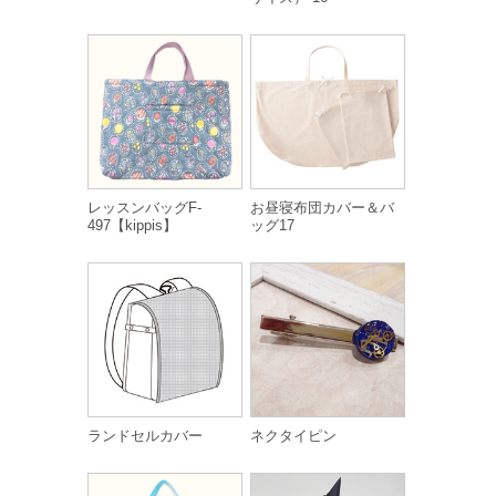
レッスンバッグF-
お昼寝布団カバー＆バ
497【kippis】
ッグ17
ランドセルカバー
ネクタイピン