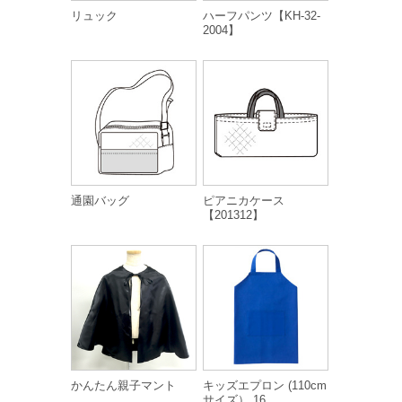
リュック
ハーフパンツ【KH-32-
2004】
通園バッグ
ピアニカケース
【201312】
かんたん親子マント
キッズエプロン (110cm
サイズ） 16