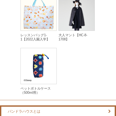
レッスンバッグ1-
大人マント【HC-8-
1【2022入園入学】
1708】
ペットボトルケース
（500ml用）
パンドラハウスとは