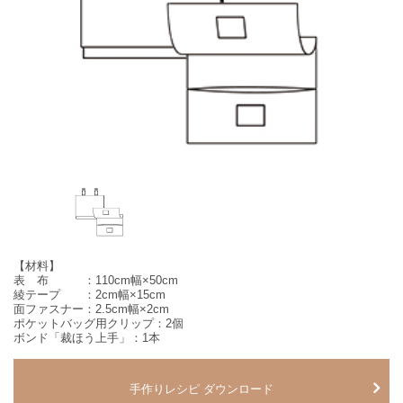
【材料】
表 布 ：110cm幅×50cm
綾テープ ：2cm幅×15cm
面ファスナー：2.5cm幅×2cm
ポケットバッグ用クリップ：2個
ボンド「裁ほう上手」：1本
手作りレシピ ダウンロード