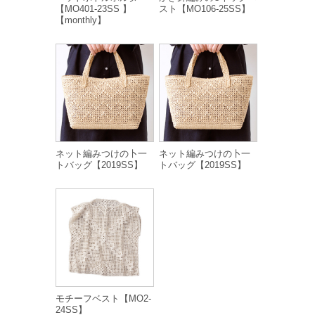
【MO401-23SS 】
スト【MO106-25SS】
【monthly】
ネット編みつけの卜一
ネット編みつけの卜一
トバッグ【2019SS】
トバッグ【2019SS】
モチーフベスト【MO2-
24SS】