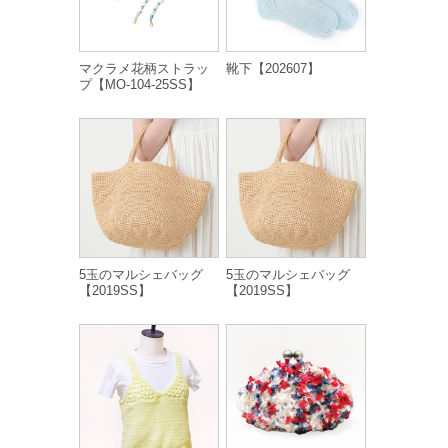
マクラメ花柄ストラッ
靴下【202607】
プ【MO-104-25SS】
5玉のマルシェバッグ
5玉のマルシェバッグ
【2019SS】
【2019SS】