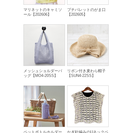
マリネットのキャミソ
プチパレットのがま口
ール【202606】
【202605】
メッシュショルダーバ
リボン付き麦わら帽子
ッグ【MO4-20SS】
【SUN4-22SS】
ペットボトルホルダー
かぎ針編みのUネックベ