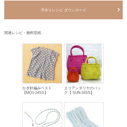
手作りレシピ ダウンロード
関連レシピ・無料型紙
かぎ針編みベスト
エコアンダリヤのバッ
【MO1-24SS】
グ【 SUN-16SS】