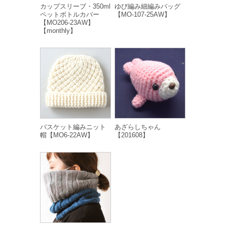
カップスリーブ・350ml
ゆび編み細編みバッグ
ペットボトルカバー
【MO-107-25AW】
【MO206-23AW】
【monthly】
バスケット編みニット
あざらしちゃん
帽【MO6-22AW】
【201608】