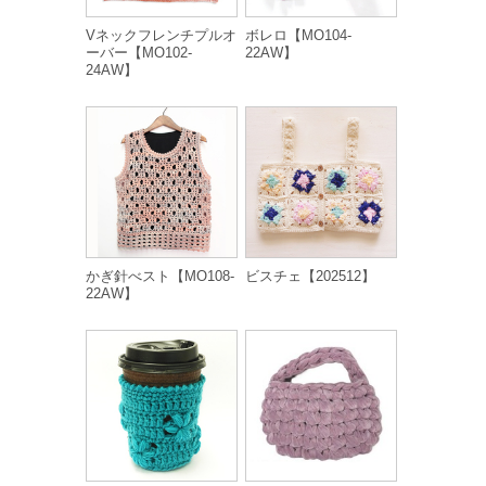
Vネックフレンチプルオ
ボレロ【MO104-
ーバー【MO102-
22AW】
24AW】
かぎ針べスト【MO108-
ビスチェ【202512】
22AW】