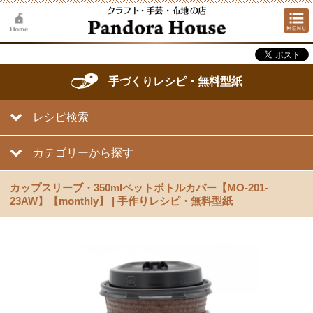
手づくりレシピ・無料型紙
レシピ検索
カテゴリーから探す
カップスリーブ・350mlペットボトルカバー【MO-201-
23AW】【monthly】 | 手作りレシピ・無料型紙