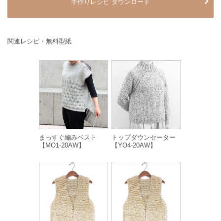
手作りレシピ ダウンロード
関連レシピ・無料型紙
まっすぐ編みベスト
トップダウンセーター
【MO1-20AW】
【YO4-20AW】