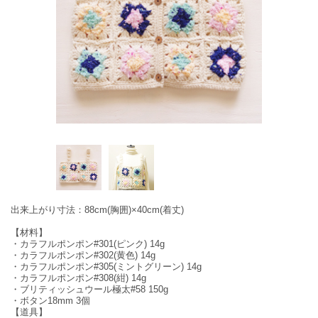
出来上がり寸法：88cm(胸囲)×40cm(着丈)
【材料】
・カラフルポンポン#301(ピンク) 14g
・カラフルポンポン#302(黄色) 14g
・カラフルポンポン#305(ミントグリーン) 14g
・カラフルポンポン#308(紺) 14g
・ブリティッシュウール極太#58 150g
・ボタン18mm 3個
【道具】