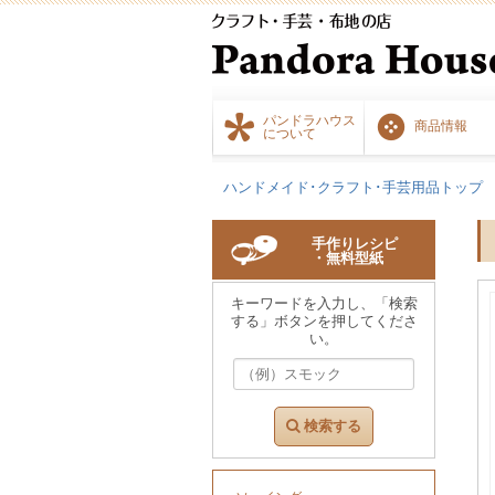
パンドラハウス
商品情報
について
ハンドメイド･クラフト･手芸用品トップ
手作りレシピ
・無料型紙
キーワードを入力し、「検索
する」ボタンを押してくださ
い。
検索する