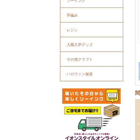
ソーイング
手編み
レジン
入園入学グッズ
その他クラフト
ハロウィン仮装
関