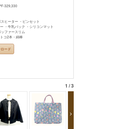
329,330
ボスヒーター ・ピンセット
ー ・牛乳パック ・シリコンマット
バッファースリム
トコ2本・綿棒
ンロード
1 / 3