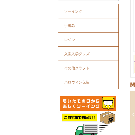
ソーイング
手編み
レジン
入園入学グッズ
その他クラフト
ハロウィン仮装
関