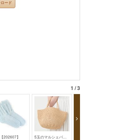
ンロード
1 / 3
【202607】
5玉のマルシェバッグ【2019SS】