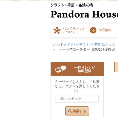
パンドラハウス
商品情報
について
ハンドメイド･クラフト･手芸用品トップ
ハート型コースター【MO201-24SS】【
手作りレシピ
・無料型紙
キーワードを入力し、「検索
する」ボタンを押してくださ
い。
検索する