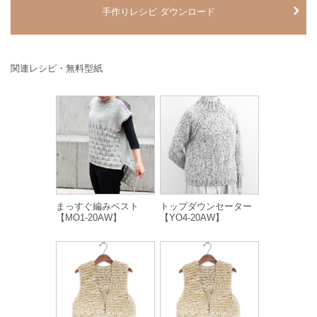
手作りレシピ ダウンロード
関連レシピ・無料型紙
まっすぐ編みベスト
トップダウンセーター
【MO1-20AW】
【YO4-20AW】