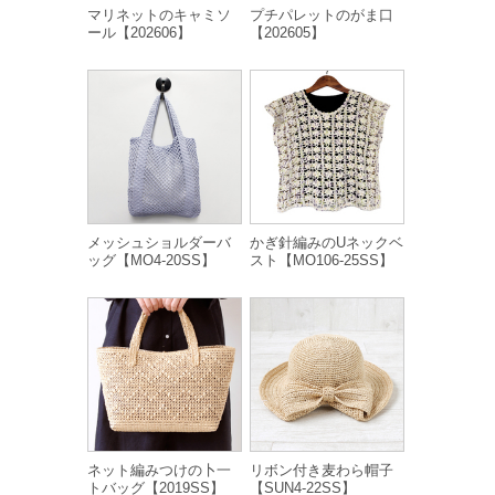
マリネットのキャミソ
プチパレットのがま口
ール【202606】
【202605】
メッシュショルダーバ
かぎ針編みのUネックベ
ッグ【MO4-20SS】
スト【MO106-25SS】
ネット編みつけの卜一
リボン付き麦わら帽子
トバッグ【2019SS】
【SUN4-22SS】