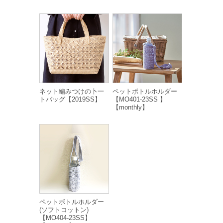
ネット編みつけの卜一
ペットボトルホルダー
トバッグ【2019SS】
【MO401-23SS 】
【monthly】
ペットボトルホルダー
(ソフトコットン)
【MO404-23SS】