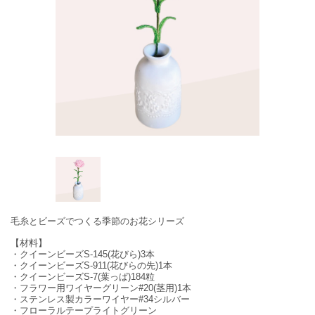
毛糸とビーズでつくる季節のお花シリーズ
【材料】
・クイーンビーズS-145(花びら)3本
・クイーンビーズS-911(花びらの先)1本
・クイーンビーズS-7(葉っぱ)184粒
・フラワー用ワイヤーグリーン#20(茎用)1本
・ステンレス製カラーワイヤー#34シルバー
・フローラルテープライトグリーン