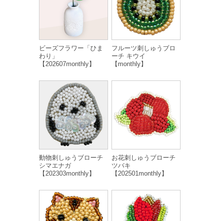
ビーズフラワー「ひま
フルーツ刺しゅうブロ
わり」
ーチ キウイ
【202607monthly】
【monthly】
動物刺しゅうブローチ
お花刺しゅうブローチ
シマエナガ
ツバキ
【202303monthly】
【202501monthly】