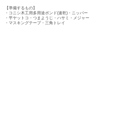
【準備するもの】
・コニシ木工用多用途ボンド(速乾)・ニッパー
・平ヤットコ・つまようじ・ハサミ・メジャー
・マスキングテープ・三角トレイ