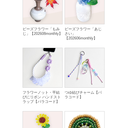
ビーズフラワー「もみ
ビーズフラワー「あじ
じ」【202608monthly】
さい」
【202606monthly】
フラワーノット・平結
つゆ結びチャーム【パ
びにリボン ハンドスト
ラコード】
ラップ【パラコード】