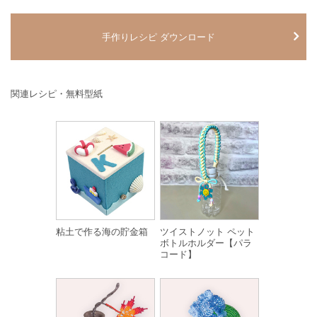
手作りレシピ ダウンロード
関連レシピ・無料型紙
粘土で作る海の貯金箱
ツイストノット ペット
ボトルホルダー【パラ
コード】