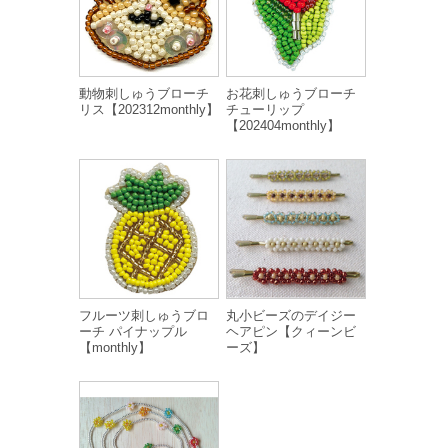
動物刺しゅうブローチ
お花刺しゅうブローチ
リス【202312monthly】
チューリップ
【202404monthly】
フルーツ刺しゅうブロ
丸小ビーズのデイジー
ーチ パイナップル
ヘアピン【クィーンビ
【monthly】
ーズ】