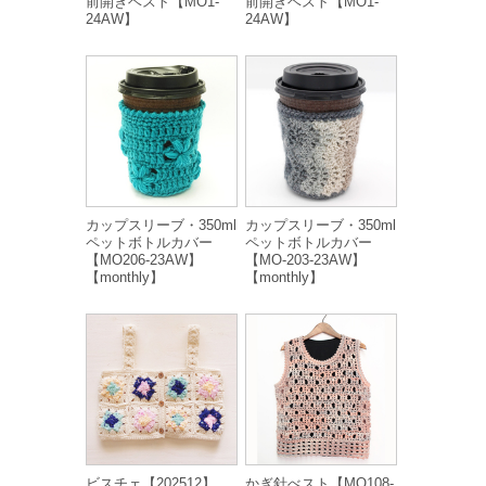
前開きベスト【MO1-
前開きベスト【MO1-
24AW】
24AW】
カップスリーブ・350ml
カップスリーブ・350ml
ペットボトルカバー
ペットボトルカバー
【MO206-23AW】
【MO-203-23AW】
【monthly】
【monthly】
ビスチェ【202512】
かぎ針べスト【MO108-