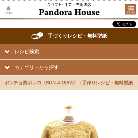
手づくりレシピ・無料型紙
レシピ検索
カテゴリーから探す
ポンチョ風ボレロ〈SUN-4-15AW〉 | 手作りレシピ・無料型紙