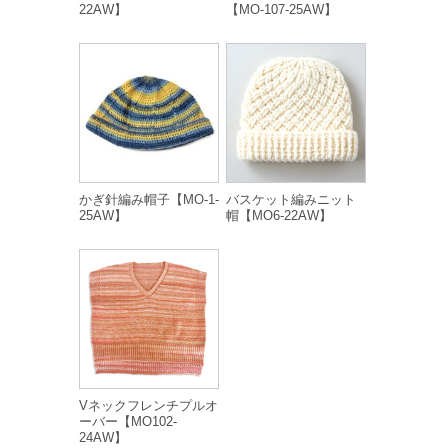
22AW】
【MO-107-25AW】
かぎ針編み帽子【MO-1-
バスケット編みニット
25AW】
帽【MO6-22AW】
Vネックフレンチプルオ
ーバー【MO102-
24AW】