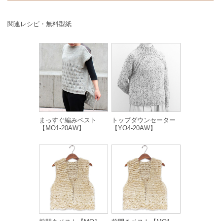
関連レシピ・無料型紙
まっすぐ編みベスト
トップダウンセーター
【MO1-20AW】
【YO4-20AW】