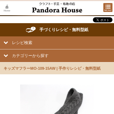
手づくりレシピ・無料型紙
レシピ検索
カテゴリーから探す
キッズマフラーMO-109-15AW | 手作りレシピ・無料型紙