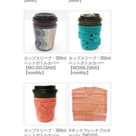
24AW】
24AW】
カップスリーブ・350ml
カップスリーブ・350ml
ペットボトルカバー
ペットボトルカバー
【MO-203-23AW】
【MO206-23AW】
【monthly】
【monthly】
カップスリーブ・350ml
Vネックフレンチプルオ
ペットボトルカバー
ーバー【MO102-