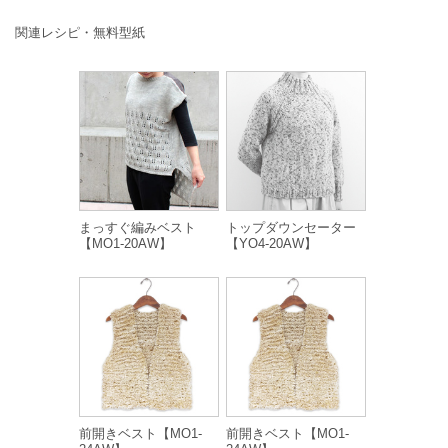
関連レシピ・無料型紙
まっすぐ編みベスト
トップダウンセーター
【MO1-20AW】
【YO4-20AW】
前開きベスト【MO1-
前開きベスト【MO1-