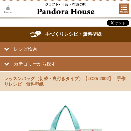
手づくりレシピ・無料型紙
レシピ検索
カテゴリーから探す
レッスンバッグ（切替・裏付きタイプ）【LC25-2002】 | 手作
りレシピ・無料型紙