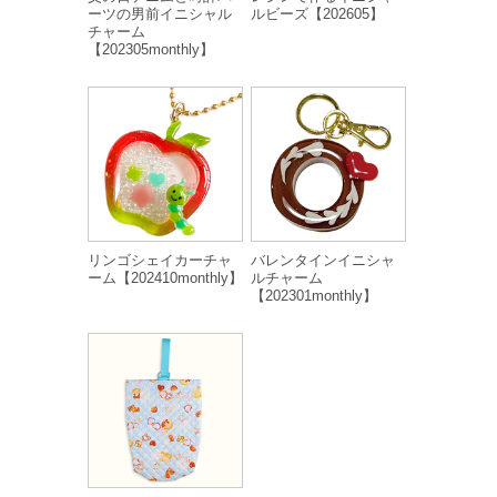
ーツの男前イニシャル
ルビーズ【202605】
チャーム
【202305monthly】
リンゴシェイカーチャ
バレンタインイニシャ
ーム【202410monthly】
ルチャーム
【202301monthly】