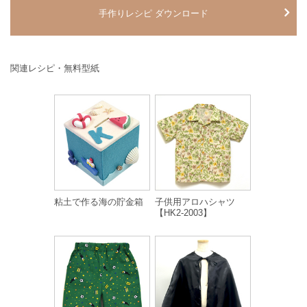
手作りレシピ ダウンロード
関連レシピ・無料型紙
粘土で作る海の貯金箱
子供用アロハシャツ
【HK2-2003】