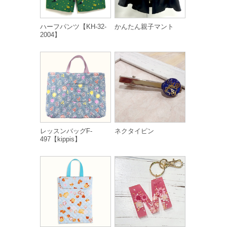
ハーフパンツ【KH-32-
かんたん親子マント
2004】
レッスンバッグF-
ネクタイピン
497【kippis】