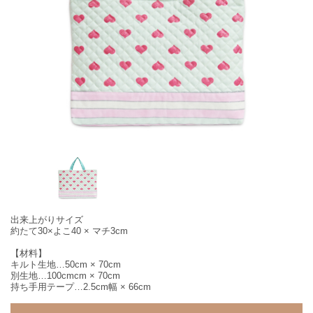
出来上がりサイズ
約たて30×よこ40 × マチ3cm
【材料】
キルト生地…50cm × 70cm
別生地…100cmcm × 70cm
持ち手用テープ…2.5cm幅 × 66cm