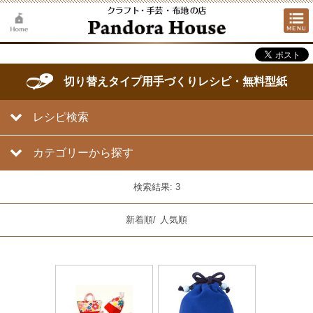
切り替えタイプ用手づくりレシピ・無料型紙
レシピ検索
カテゴリーから探す
検索結果: 3
新着順
/
人気順