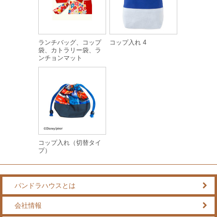
ランチバッグ、コップ
コップ入れ 4
袋、カトラリー袋、ラ
ンチョンマット
コップ入れ（切替タイ
プ）
パンドラハウスとは
会社情報