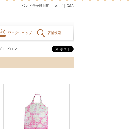
パンドラ会員制度について
｜
Q&A
ワークショップ
店舗検索
ズエプロン