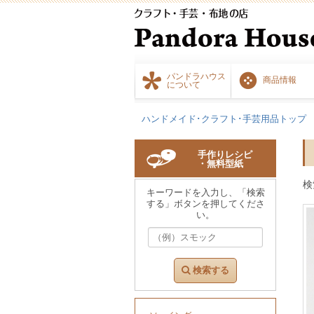
パンドラハウス
商品情報
について
ハンドメイド･クラフト･手芸用品トップ
手作りレシピ
・無料型紙
検
キーワードを入力し、「検索
する」ボタンを押してくださ
い。
検索する