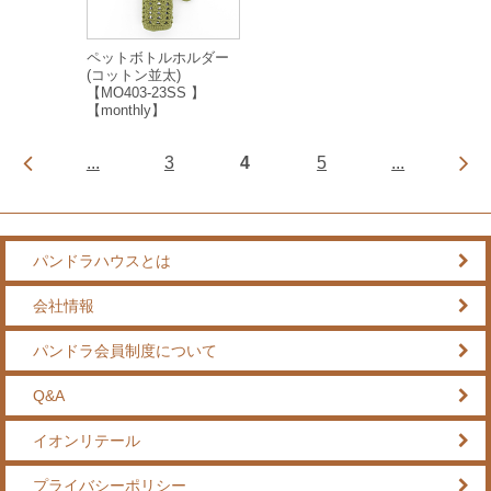
ペットボトルホルダー
(コットン並太)
【MO403-23SS 】
【monthly】
...
3
4
5
...
パンドラハウスとは
会社情報
パンドラ会員制度について
Q&A
イオンリテール
プライバシーポリシー