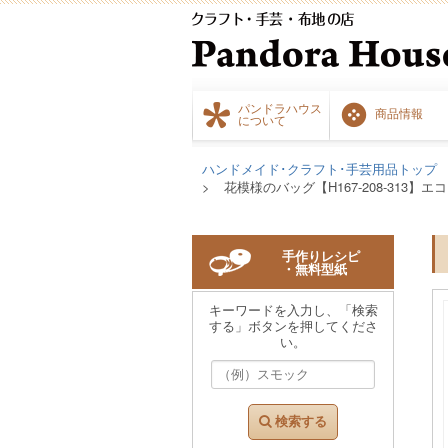
パンドラハウス
商品情報
について
ハンドメイド･クラフト･手芸用品トップ
花模様のバッグ【H167-208-313】
手作りレシピ
・無料型紙
キーワードを入力し、「検索
する」ボタンを押してくださ
い。
検索する