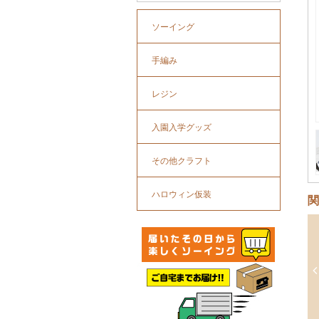
ソーイング
手編み
レジン
入園入学グッズ
その他クラフト
ハロウィン仮装
関