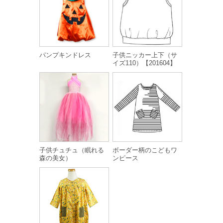
パンプキンドレス
子供ニッカー上下（サ
イズ110）【201604】
子供チュチュ（眠れる
ボーダー柄のこどもワ
森の美女）
ンピース