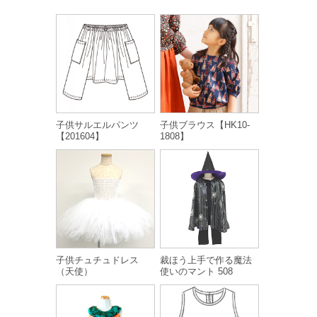
子供サルエルパンツ
子供ブラウス【HK10-
【201604】
1808】
子供チュチュドレス
裁ほう上手で作る魔法
（天使）
使いのマント 508