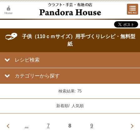
子供（110ｃｍサイズ）用手づくりレシピ・無料型
紙
レシピ検索
カテゴリーから探す
検索結果: 75
新着順
/
人気順
...
7
8
9