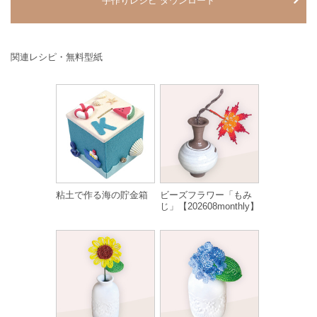
手作りレシピ ダウンロード
関連レシピ・無料型紙
粘土で作る海の貯金箱
ビーズフラワー「もみ
じ」【202608monthly】