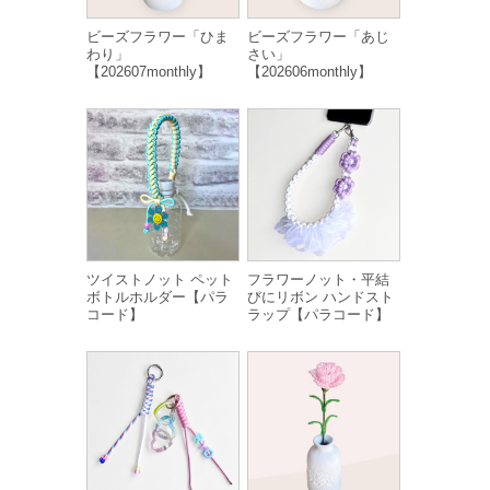
ビーズフラワー「ひま
ビーズフラワー「あじ
わり」
さい」
【202607monthly】
【202606monthly】
ツイストノット ペット
フラワーノット・平結
ボトルホルダー【パラ
びにリボン ハンドスト
コード】
ラップ【パラコード】