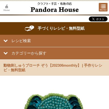
手づくりレシピ・無料型紙
レシピ検索
カテゴリーから探す
動物刺しゅうブローチ ぞう【202306monthly】 | 手作りレシ
ピ・無料型紙