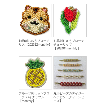
動物刺しゅうブローチ
お花刺しゅうブローチ
リス【202312monthly】
チューリップ
【202404monthly】
フルーツ刺しゅうブロ
丸小ビーズのデイジー
ーチ パイナップル
ヘアピン【クィーンビ
【monthly】
ーズ】