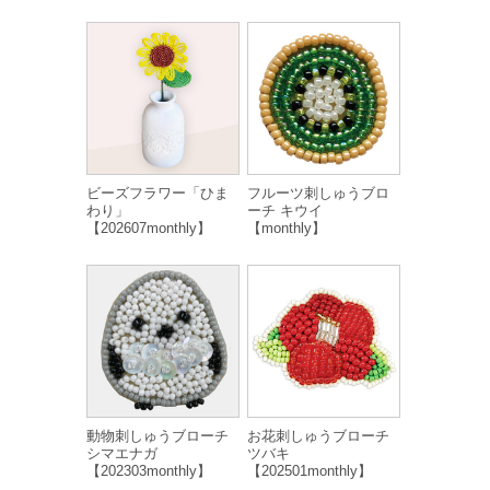
ビーズフラワー「ひま
フルーツ刺しゅうブロ
わり」
ーチ キウイ
【202607monthly】
【monthly】
動物刺しゅうブローチ
お花刺しゅうブローチ
シマエナガ
ツバキ
【202303monthly】
【202501monthly】