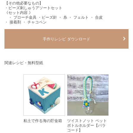
【その他必要なもの】
・ビーズ刺しゅうアソートセット
《セット内容 》
・ ブローチ金具 ・ビーズ針 ・ 糸 ・ フェルト ・ 合皮
・ 接着剤 ・ チャコペン
手作りレシピ ダウンロード
関連レシピ・無料型紙
粘土で作る海の貯金箱
ツイストノット ペット
ボトルホルダー【パラ
コード】