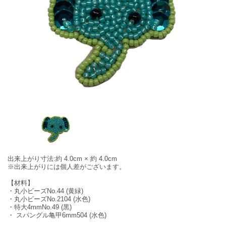
出来上がり寸法:約 4.0cm × 約 4.0cm
※出来上がりには個人差がございます。
【材料】
・丸小ビーズNo.44 (黄緑)
・丸小ビーズNo.2104 (水色)
・特大4mmNo.49 (黒)
・ スパングル亀甲6mm504 (水色)