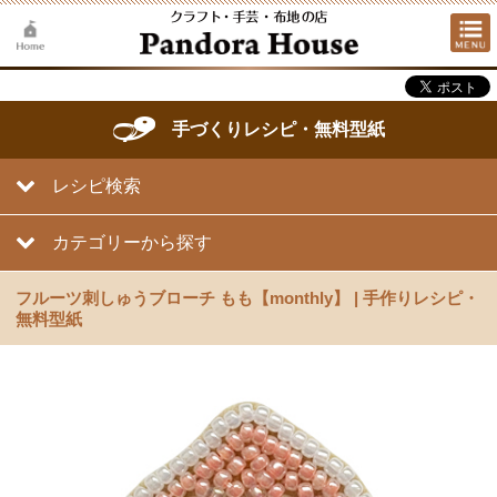
手づくりレシピ・無料型紙
レシピ検索
カテゴリーから探す
フルーツ刺しゅうブローチ もも【monthly】 | 手作りレシピ・
無料型紙