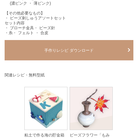
(濃ピンク ・ 薄ピンク)
【その他必要なもの】
・ ビーズ刺しゅうアソートセット
セット内容
・ ブローチ金具・ ビーズ針
・糸・ フェルト ・ 合皮
手作りレシピ ダウンロード
関連レシピ・無料型紙
粘土で作る海の貯金箱
ビーズフラワー「もみ