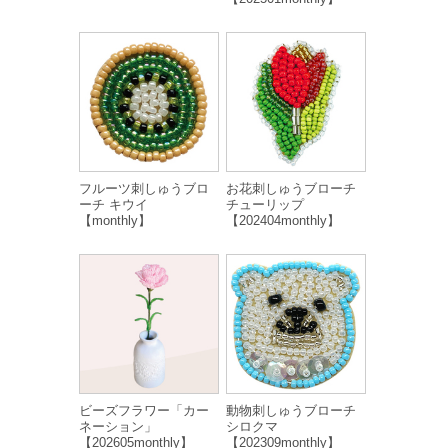
フルーツ刺しゅうブロ
お花刺しゅうブローチ
ーチ キウイ
チューリップ
【monthly】
【202404monthly】
ビーズフラワー「カー
動物刺しゅうブローチ
ネーション」
シロクマ
【202605monthly】
【202309monthly】