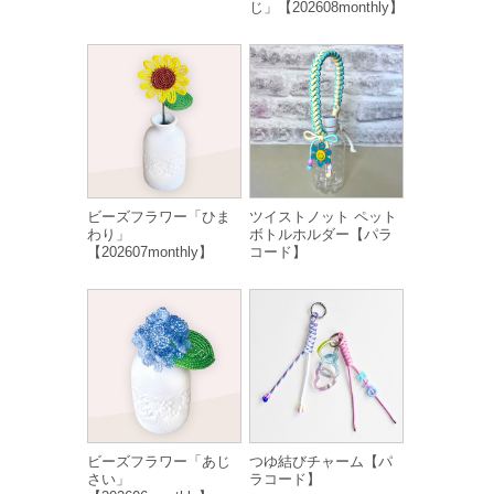
じ」【202608monthly】
ビーズフラワー「ひま
ツイストノット ペット
わり」
ボトルホルダー【パラ
【202607monthly】
コード】
ビーズフラワー「あじ
つゆ結びチャーム【パ
さい」
ラコード】