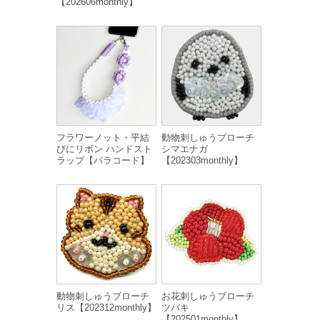
【202606monthly】
フラワーノット・平結
動物刺しゅうブローチ
びにリボン ハンドスト
シマエナガ
ラップ【パラコード】
【202303monthly】
動物刺しゅうブローチ
お花刺しゅうブローチ
リス【202312monthly】
ツバキ
【202501monthly】