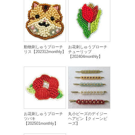
動物刺しゅうブローチ
お花刺しゅうブローチ
リス【202312monthly】
チューリップ
【202404monthly】
お花刺しゅうブローチ
丸小ビーズのデイジー
ツバキ
ヘアピン【クィーンビ
【202501monthly】
ーズ】