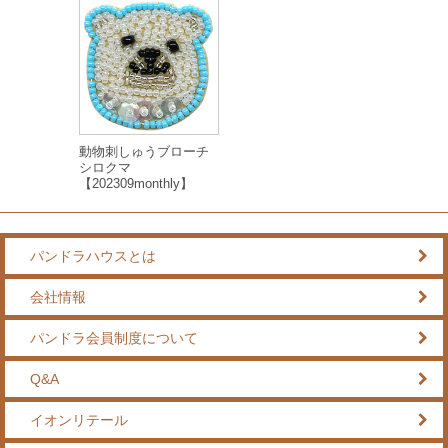
動物刺しゅうブローチ
シロクマ
【202309monthly】
パンドラハウスとは
会社情報
パンドラ会員制度について
Q&A
イオンリテール