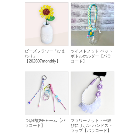
ビーズフラワー「ひま
ツイストノット ペット
わり」
ボトルホルダー【パラ
【202607monthly】
コード】
つゆ結びチャーム【パ
フラワーノット・平結
ラコード】
びにリボン ハンドスト
ラップ【パラコード】