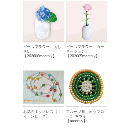
ビーズフラワー「あじ
ビーズフラワー「カー
さい」
ネーション」
【202606monthly】
【202605monthly】
お花のネックレス【ク
フルーツ刺しゅうブロ
ィーンビーズ】
ーチ キウイ
【monthly】