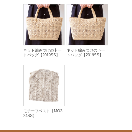
ネット編みつけの卜一
ネット編みつけの卜一
トバッグ【2019SS】
トバッグ【2019SS】
モチーフベスト【MO2-
24SS】