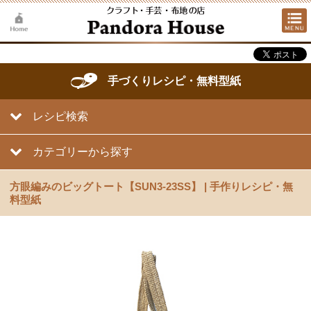
手づくりレシピ・無料型紙
レシピ検索
カテゴリーから探す
方眼編みのビッグトート【SUN3-23SS】 | 手作りレシピ・無
料型紙