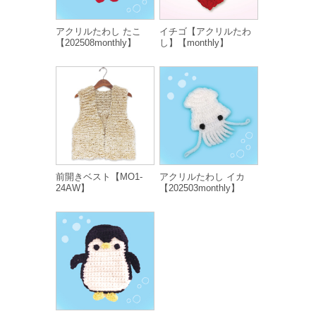
アクリルたわし たこ
イチゴ【アクリルたわ
【202508monthly】
し】【monthly】
前開きベスト【MO1-
アクリルたわし イカ
24AW】
【202503monthly】