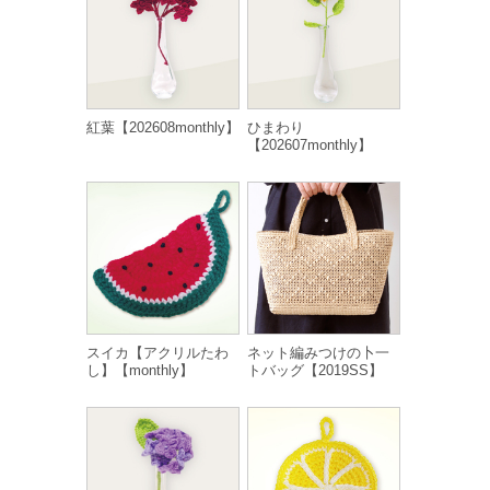
紅葉【202608monthly】
ひまわり
【202607monthly】
スイカ【アクリルたわ
ネット編みつけの卜一
し】【monthly】
トバッグ【2019SS】