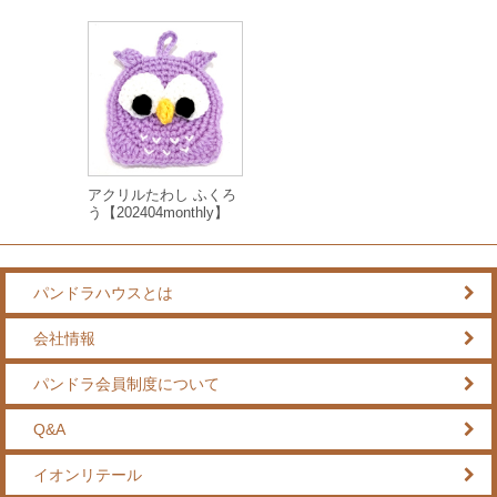
アクリルたわし ふくろ
う【202404monthly】
パンドラハウスとは
会社情報
パンドラ会員制度について
Q&A
イオンリテール