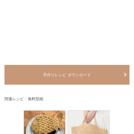
手作りレシピ ダウンロード
関連レシピ・無料型紙