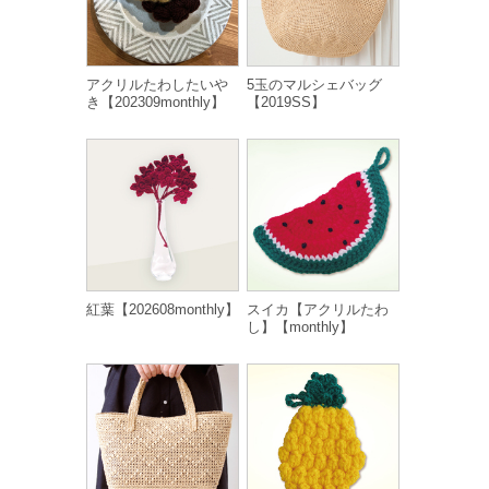
アクリルたわしたいや
5玉のマルシェバッグ
き【202309monthly】
【2019SS】
紅葉【202608monthly】
スイカ【アクリルたわ
し】【monthly】