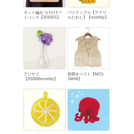
ネット編みつけの卜一
パイナップル【アクリ
トバッグ【2019SS】
ルたわし】【monthly】
アジサイ
前開きベスト【MO1-
【202606monthly】
24AW】