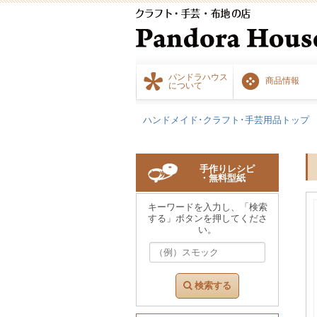
パンドラハウス
商品情報
について
ハンドメイド･クラフト･手芸用品トップ
手作りレシピ
・無料型紙
キーワードを入力し、「検索
する」ボタンを押してくださ
い。
検索する