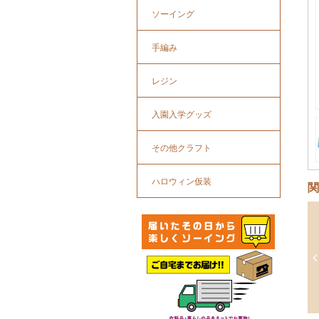
ソーイング
手編み
レジン
入園入学グッズ
その他クラフト
ハロウィン仮装
関