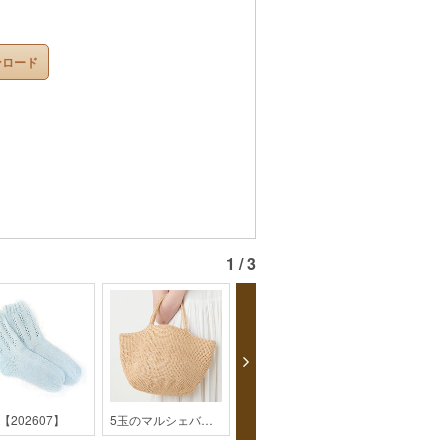
ンロード
1 / 3
【202607】
5玉のマルシェバッグ【2019SS】