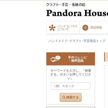
パンドラハウス
商品情報
について
ハンドメイド･クラフト･手芸用品トップ
手作りレシピ
・無料型紙
キーワードを入力し、「検索
する」ボタンを押してくださ
い。
検索する