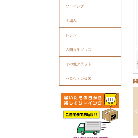
ソーイング
手編み
レジン
入園入学グッズ
その他クラフト
ハロウィン仮装
関