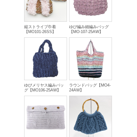
縦ストライプ巾着
ゆび編み細編みバッグ
【MO101-26SS】
【MO-107-25AW】
ゆびメリヤス編みバッ
ラウンドバッグ【MO4-
グ【MO106-25AW】
24AW】