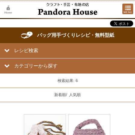
バッグ用手づくりレシピ・無料型紙
レシピ検索
カテゴリーから探す
検索結果: 6
新着順
/
人気順