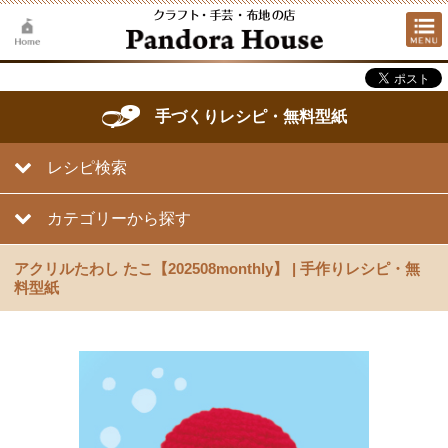
手づくりレシピ・無料型紙
レシピ検索
カテゴリーから探す
アクリルたわし たこ【202508monthly】 | 手作りレシピ・無
料型紙