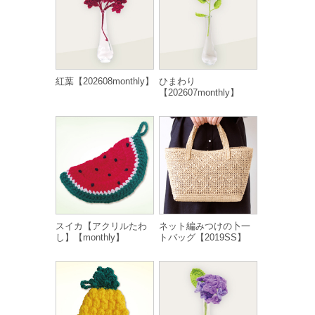
紅葉【202608monthly】
ひまわり
【202607monthly】
スイカ【アクリルたわ
ネット編みつけの卜一
し】【monthly】
トバッグ【2019SS】