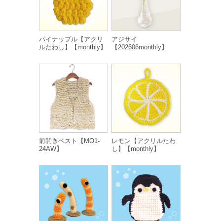
パイナップル【アクリ
アジサイ
ルたわし】【monthly】
【202606monthly】
前開きベスト【MO1-
レモン【アクリルたわ
24AW】
し】【monthly】