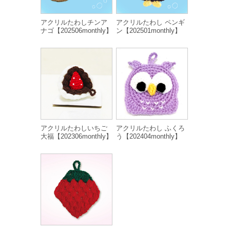
アクリルたわしチンア
アクリルたわし ペンギ
ナゴ【202506monthly】
ン【202501monthly】
アクリルたわしいちご
アクリルたわし ふくろ
大福【202306monthly】
う【202404monthly】