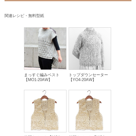
関連レシピ・無料型紙
まっすぐ編みベスト
トップダウンセーター
【MO1-20AW】
【YO4-20AW】