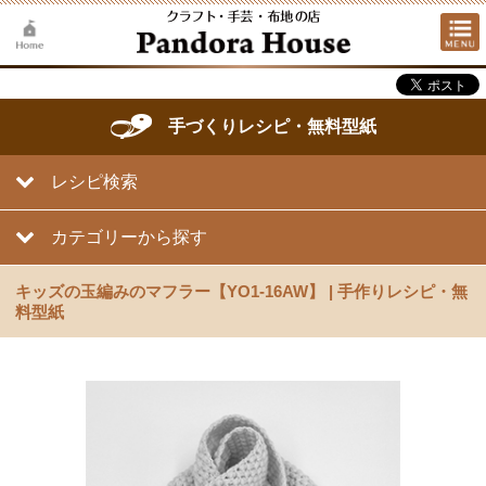
手づくりレシピ・無料型紙
レシピ検索
カテゴリーから探す
キッズの玉編みのマフラー【YO1-16AW】 | 手作りレシピ・無
料型紙