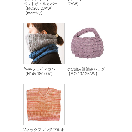
ペットボトルカバー
22AW】
【MO205-23AW】
【monthly】
3wayフェイスカバー
ゆび編み細編みバッグ
【H145-180-007】
【MO-107-25AW】
Vネックフレンチプルオ