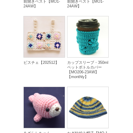
前開きベスト【MO1-
前開きベスト【MO1-
24AW】
24AW】
ビスチェ【202512】
カップスリーブ・350ml
ペットボトルカバー
【MO206-23AW】
【monthly】