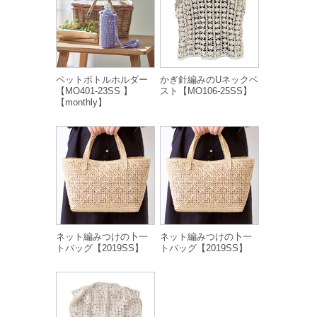
ペットボトルホルダー
かぎ針編みのUネックベ
【MO401-23SS 】
スト【MO106-25SS】
【monthly】
ネット編みつけの卜一
ネット編みつけの卜一
トバッグ【2019SS】
トバッグ【2019SS】