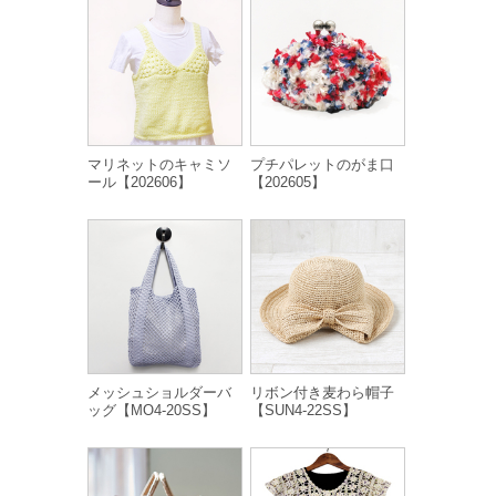
マリネットのキャミソ
プチパレットのがま口
ール【202606】
【202605】
メッシュショルダーバ
リボン付き麦わら帽子
ッグ【MO4-20SS】
【SUN4-22SS】