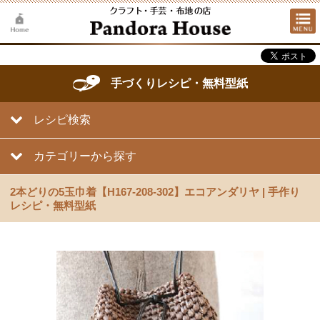
手づくりレシピ・無料型紙
レシピ検索
カテゴリーから探す
2本どりの5玉巾着【H167-208-302】エコアンダリヤ | 手作り
レシピ・無料型紙