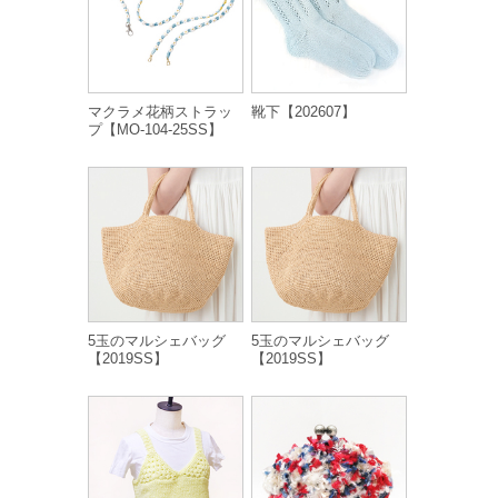
マクラメ花柄ストラッ
靴下【202607】
プ【MO-104-25SS】
5玉のマルシェバッグ
5玉のマルシェバッグ
【2019SS】
【2019SS】