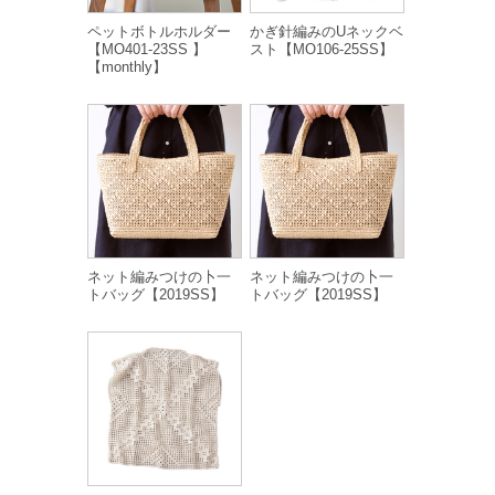
ペットボトルホルダー
かぎ針編みのUネックベ
【MO401-23SS 】
スト【MO106-25SS】
【monthly】
ネット編みつけの卜一
ネット編みつけの卜一
トバッグ【2019SS】
トバッグ【2019SS】