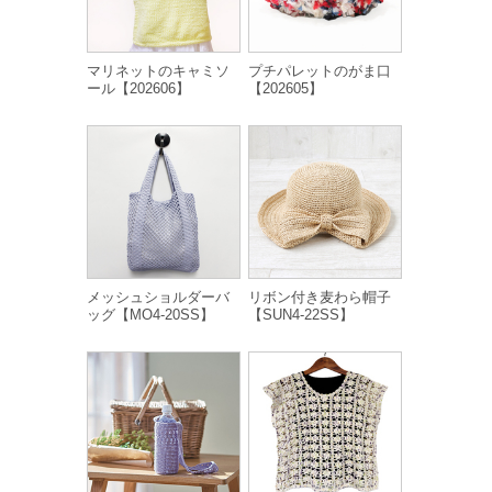
マリネットのキャミソ
プチパレットのがま口
ール【202606】
【202605】
メッシュショルダーバ
リボン付き麦わら帽子
ッグ【MO4-20SS】
【SUN4-22SS】