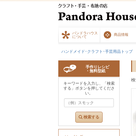
パンドラハウス
商品情報
について
ハンドメイド･クラフト･手芸用品トップ
手作りレシピ
・無料型紙
検
キーワードを入力し、「検索
する」ボタンを押してくださ
い。
検索する