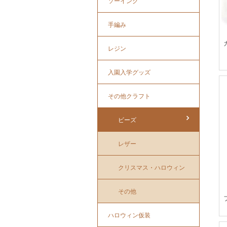
ソーイング
手編み
レジン
入園入学グッズ
その他クラフト
ビーズ
レザー
クリスマス・ハロウィン
その他
ハロウィン仮装