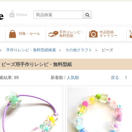
手作りレシピ・
作品投稿
特集・セール
無料型紙
ギャラリー
手作りレシピ・無料型紙検索
その他クラフト
ビーズ
ビーズ用手作りレシピ・無料型紙
索結果: 95
新着順 /
人気順
戻る
1