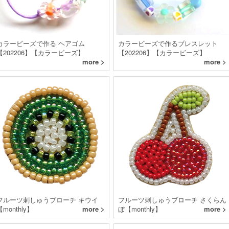
カラービーズで作る ヘアゴム
カラービーズで作るブレスレット
【202206】【カラービーズ】
【202206】【カラービーズ】
more >
more >
フルーツ刺しゅうブローチ キウイ
フルーツ刺しゅうブローチ さくらん
【monthly】
more >
ぼ【monthly】
more >