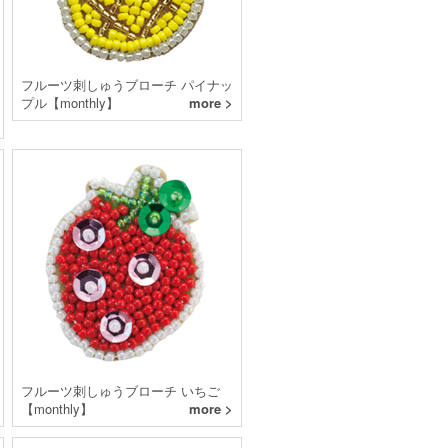
フルーツ刺しゅうブローチ パイナッ
プル【monthly】
more >
フルーツ刺しゅうブローチ いちご
【monthly】
more >