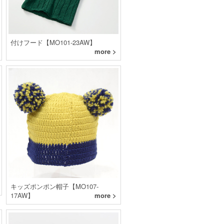
付けフード【MO101-23AW】
more >
キッズポンポン帽子【MO107-
17AW】
more >