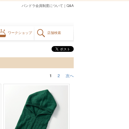
パンドラ会員制度について
｜
Q&A
ワークショップ
店舗検索
1
2
次へ