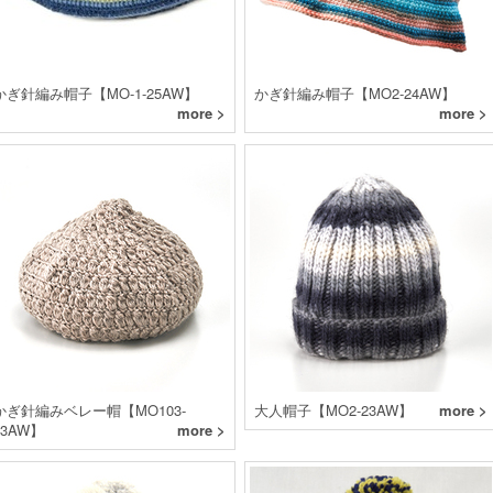
かぎ針編み帽子【MO-1-25AW】
かぎ針編み帽子【MO2-24AW】
more >
more >
かぎ針編みベレー帽【MO103-
大人帽子【MO2-23AW】
more >
23AW】
more >