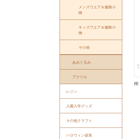
メンズウエア＆服飾小
物
キッズウエア＆服飾小
物
その他
あみぐるみ
アクリル
検
レジン
入園入学グッズ
その他クラフト
ハロウィン仮装