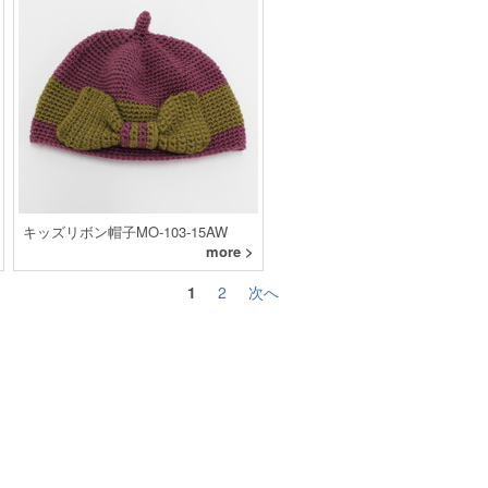
キッズリボン帽子MO-103-15AW
more >
1
2
次へ