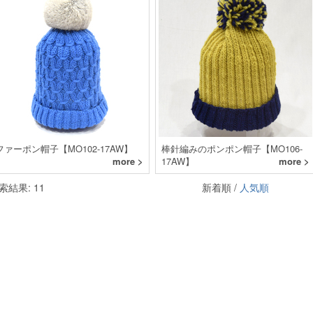
ファーポン帽子【MO102-17AW】
棒針編みのポンポン帽子【MO106-
more >
17AW】
more >
索結果: 11
新着順 /
人気順