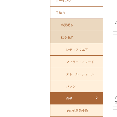
ソーイング
手編み
春夏毛糸
秋冬毛糸
レディスウエア
マフラー・スヌード
ストール・ショール
バッグ
帽子
その他服飾小物