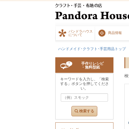
パンドラハウス
商品情報
について
ハンドメイド･クラフト･手芸用品トップ
手作りレシピ
・無料型紙
検
キーワードを入力し、「検索
する」ボタンを押してくださ
い。
検索する