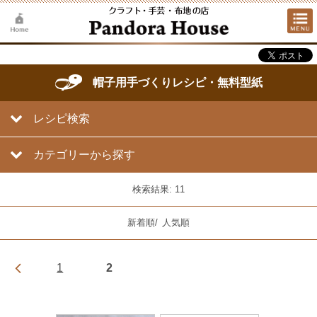
帽子用手づくりレシピ・無料型紙
レシピ検索
カテゴリーから探す
検索結果: 11
新着順
/
人気順
1
2