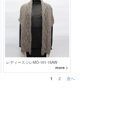
レディースジレMO-101-15AW
more >
1
2
次へ