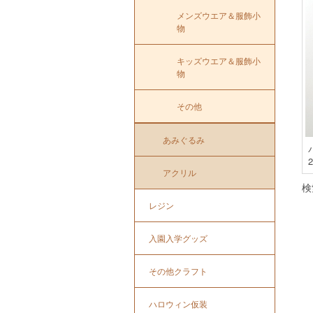
メンズウエア＆服飾小
物
キッズウエア＆服飾小
物
その他
あみぐるみ
アクリル
検
レジン
入園入学グッズ
その他クラフト
ハロウィン仮装