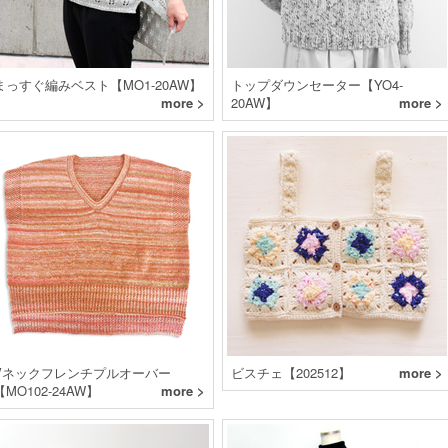
まっすぐ編みベスト【MO1-20AW】
トップダウンセーター【YO4-
more >
20AW】
more >
Vネックフレンチプルオーバー
ビスチェ【202512】
more >
【MO102-24AW】
more >