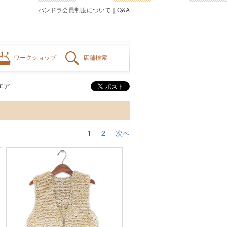
パンドラ会員制度について
｜
Q&A
ワークショップ
店舗検索
エア
1
2
次へ