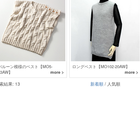
バルーン模様のベスト【MO5-
ロングベスト【MO102-20AW】
23AW】
more >
more >
索結果: 13
新着順
/ 人気順