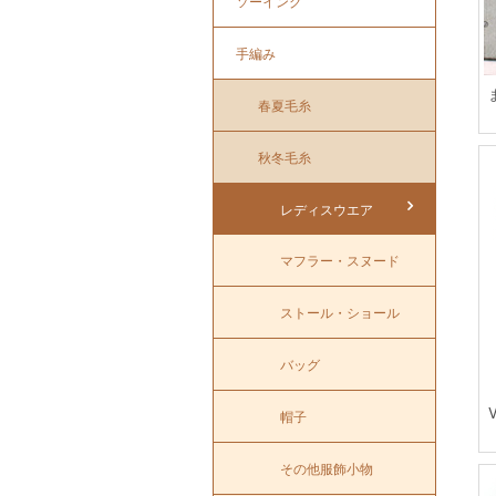
ソーイング
手編み
春夏毛糸
秋冬毛糸
レディスウエア
マフラー・スヌード
ストール・ショール
バッグ
帽子
その他服飾小物