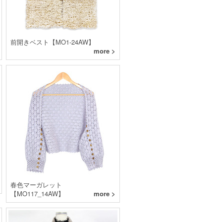
前開きベスト【MO1-24AW】
more >
春色マーガレット
【MO117_14AW】
more >