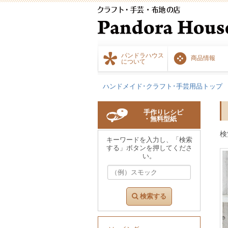
パンドラハウス
商品情報
について
ハンドメイド･クラフト･手芸用品トップ
手作りレシピ
・無料型紙
検
キーワードを入力し、「検索
する」ボタンを押してくださ
い。
検索する