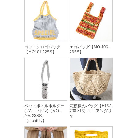
コットンロゴバッグ
エコバッグ【MO-106-
【MO101-22SS】
23SS】
ペットボトルホルダー
花模様のバッグ【H167-
(UVコットン)【MO-
208-313】エコアンダリ
405-23SS】
ヤ
【monthly】