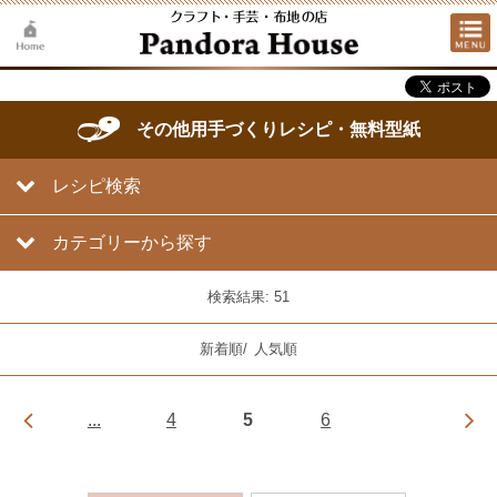
その他用手づくりレシピ・無料型紙
レシピ検索
カテゴリーから探す
検索結果: 51
新着順
/
人気順
...
4
5
6