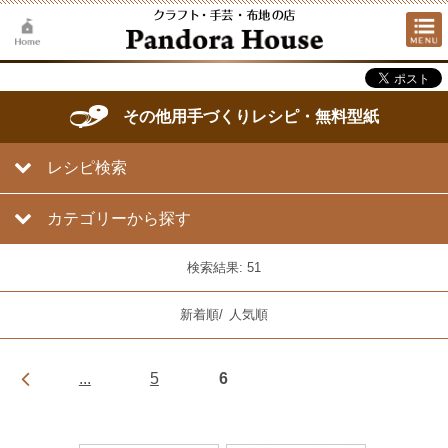
その他用手づくりレシピ・無料型紙
レシピ検索
カテゴリーから探す
検索結果: 51
新着順
/
人気順
...
5
6