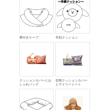
襟付きケープ
羊顔クッション
クッションカバーとお
切替クッションカバー
しゃれバッグ
とデイリートート