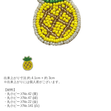
出来上がり寸法:約 4.1cm × 約 3cm
※出来上がりには個人差がございます。
【材料】
・丸小ビーズNo.42 (黄)
・丸小ビーズNo.47 (緑)
・丸小ビーズNo.22 (金)
・丸小ビーズNo.141 (白)