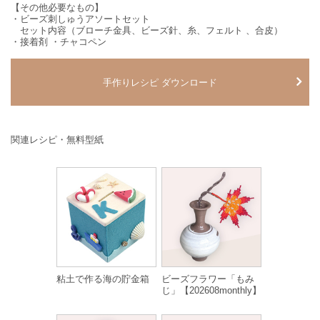
【その他必要なもの】
・ビーズ刺しゅうアソートセット
セット内容（ブローチ金具、ビーズ針、糸、フェルト 、合皮）
・接着剤 ・チャコペン
手作りレシピ ダウンロード
関連レシピ・無料型紙
粘土で作る海の貯金箱
ビーズフラワー「もみ
じ」【202608monthly】