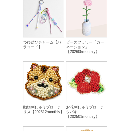
つゆ結びチャーム【パ
ビーズフラワー「カー
ラコード】
ネーション」
【202605monthly】
動物刺しゅうブローチ
お花刺しゅうブローチ
リス【202312monthly】
ツバキ
【202501monthly】