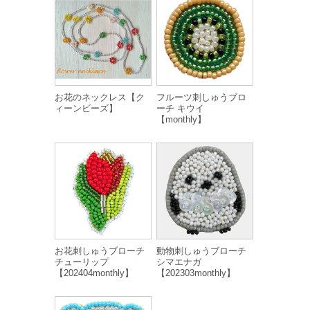
お花のネックレス【ク
フルーツ刺しゅうブロ
ィーンビーズ】
ーチ キウイ
【monthly】
お花刺しゅうブローチ
動物刺しゅうブローチ
チューリップ
シマエナガ
【202404monthly】
【202303monthly】