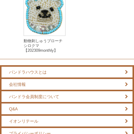
動物刺しゅうブローチ
シロクマ
【202309monthly】
パンドラハウスとは
会社情報
パンドラ会員制度について
Q&A
イオンリテール
プライバシーポリシー