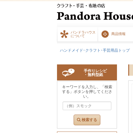
パンドラハウス
商品情報
について
ハンドメイド･クラフト･手芸用品トップ
手作りレシピ
・無料型紙
キーワードを入力し、「検索
する」ボタンを押してくださ
い。
検索する