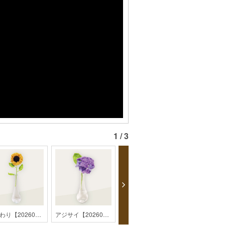
1 / 3
ひまわり【202607monthly】
アジサイ【202606monthly】