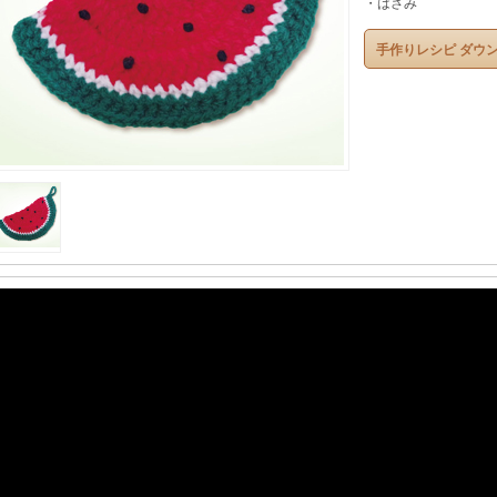
・はさみ
手作りレシピ ダウ