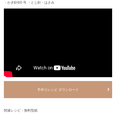
・かぎ針6/0 号 ・とじ針・はさみ
手作りレシピ ダウンロード
関連レシピ・無料型紙