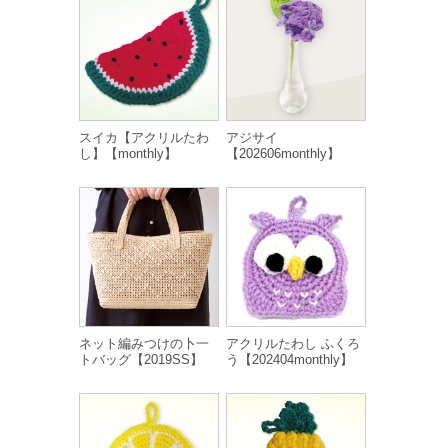
スイカ【アクリルたわ
アジサイ
し】【monthly】
【202606monthly】
ネット編みつけの卜一
アクリルたわし ふくろ
トバッグ【2019SS】
う【202404monthly】