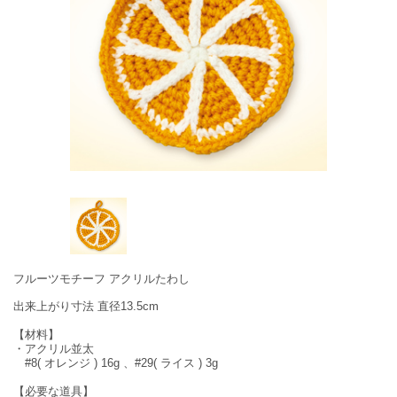
フルーツモチーフ アクリルたわし
出来上がり寸法 直径13.5cm
【材料】
・アクリル並太
#8( オレンジ ) 16g 、#29( ライス ) 3g
【必要な道具】