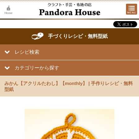
手づくりレシピ・無料型紙
レシピ検索
カテゴリーから探す
みかん【アクリルたわし】【monthly】 | 手作りレシピ・無料
型紙