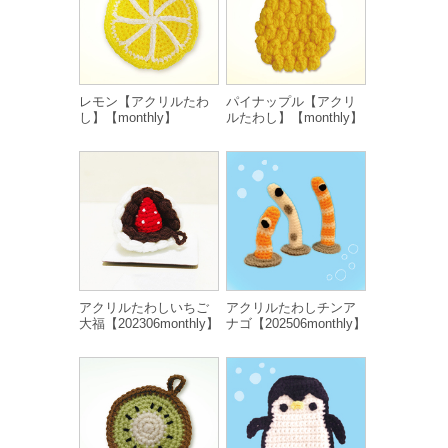
レモン【アクリルたわ
パイナップル【アクリ
し】【monthly】
ルたわし】【monthly】
アクリルたわしいちご
アクリルたわしチンア
大福【202306monthly】
ナゴ【202506monthly】