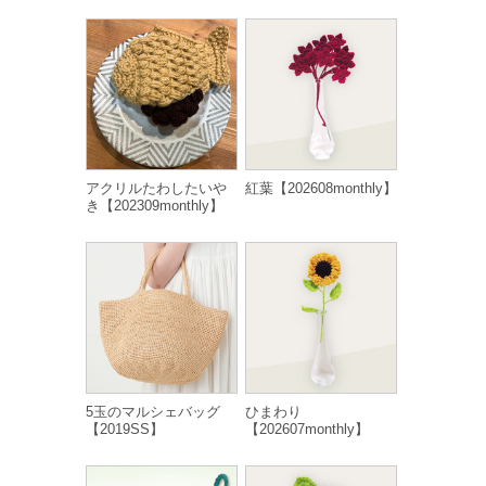
アクリルたわしたいや
紅葉【202608monthly】
き【202309monthly】
5玉のマルシェバッグ
ひまわり
【2019SS】
【202607monthly】