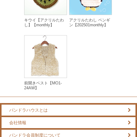
キウイ【アクリルたわ
アクリルたわし ペンギ
し】【monthly】
ン【202501monthly】
前開きベスト【MO1-
24AW】
パンドラハウスとは
会社情報
パンドラ会員制度について