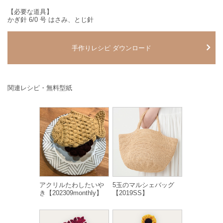
【必要な道具】
かぎ針 6/0 号 はさみ、とじ針
手作りレシピ ダウンロード
関連レシピ・無料型紙
アクリルたわしたいや
5玉のマルシェバッグ
き【202309monthly】
【2019SS】