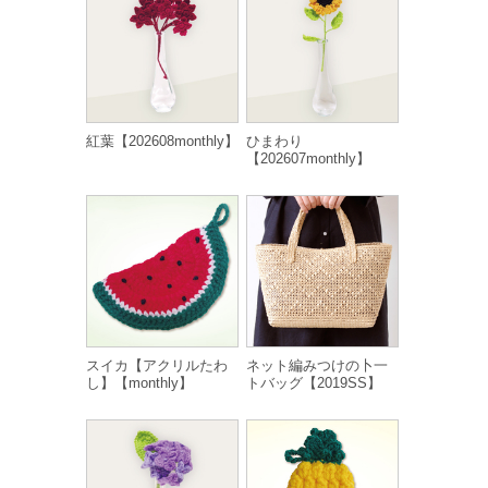
紅葉【202608monthly】
ひまわり
【202607monthly】
スイカ【アクリルたわ
ネット編みつけの卜一
し】【monthly】
トバッグ【2019SS】