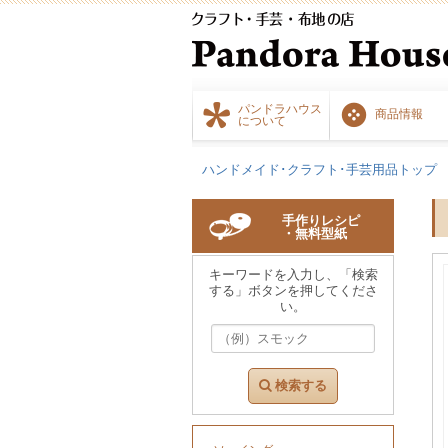
パンドラハウス
商品情報
について
ハンドメイド･クラフト･手芸用品トップ
手作りレシピ
・無料型紙
キーワードを入力し、「検索
する」ボタンを押してくださ
い。
検索する