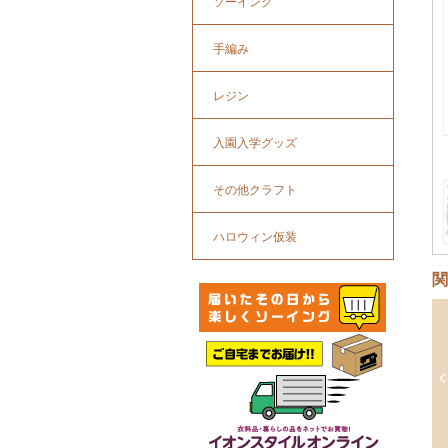
ソーイング
手編み
レジン
入園入学グッズ
その他クラフト
ハロウィン仮装
関