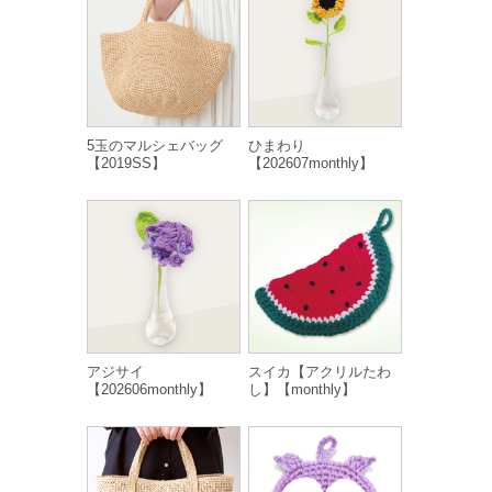
5玉のマルシェバッグ
ひまわり
【2019SS】
【202607monthly】
アジサイ
スイカ【アクリルたわ
【202606monthly】
し】【monthly】