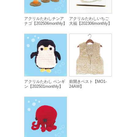
アクリルたわしチンア
アクリルたわしいちご
ナゴ【202506monthly】
大福【202306monthly】
アクリルたわし ペンギ
前開きベスト【MO1-
ン【202501monthly】
24AW】