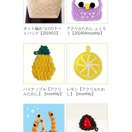
ネット編みつけの卜一
アクリルたわし ふくろ
トバッグ【2019SS】
う【202404monthly】
パイナップル【アクリ
レモン【アクリルたわ
ルたわし】【monthly】
し】【monthly】