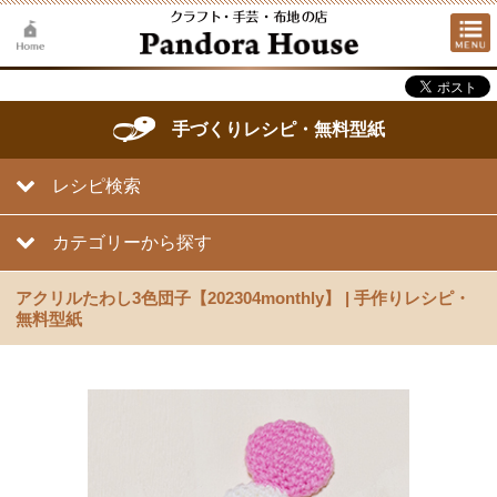
手づくりレシピ・無料型紙
レシピ検索
カテゴリーから探す
アクリルたわし3色団子【202304monthly】 | 手作りレシピ・
無料型紙