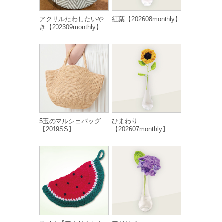
アクリルたわしたいや
紅葉【202608monthly】
き【202309monthly】
5玉のマルシェバッグ
ひまわり
【2019SS】
【202607monthly】