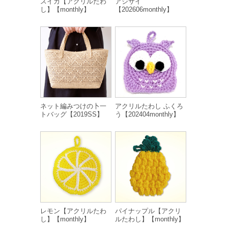
スイカ【アクリルたわ
アジサイ
し】【monthly】
【202606monthly】
ネット編みつけの卜一
アクリルたわし ふくろ
トバッグ【2019SS】
う【202404monthly】
レモン【アクリルたわ
パイナップル【アクリ
し】【monthly】
ルたわし】【monthly】