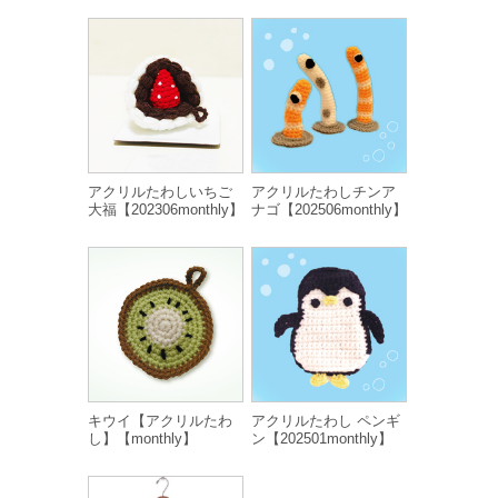
アクリルたわしいちご
アクリルたわしチンア
大福【202306monthly】
ナゴ【202506monthly】
キウイ【アクリルたわ
アクリルたわし ペンギ
し】【monthly】
ン【202501monthly】