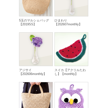
5玉のマルシェバッグ
ひまわり
【2019SS】
【202607monthly】
アジサイ
スイカ【アクリルたわ
【202606monthly】
し】【monthly】