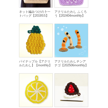
ネット編みつけの卜一
アクリルたわし ふくろ
トバッグ【2019SS】
う【202404monthly】
パイナップル【アクリ
アクリルたわしチンア
ルたわし】【monthly】
ナゴ【202506monthly】