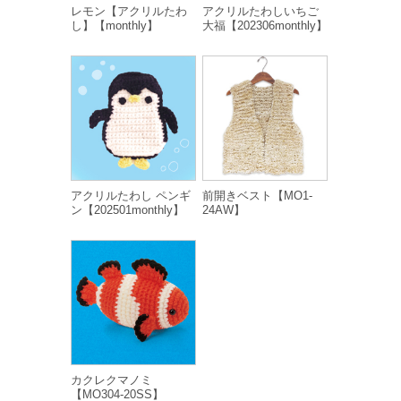
レモン【アクリルたわ
アクリルたわしいちご
し】【monthly】
大福【202306monthly】
アクリルたわし ペンギ
前開きベスト【MO1-
ン【202501monthly】
24AW】
カクレクマノミ
【MO304-20SS】