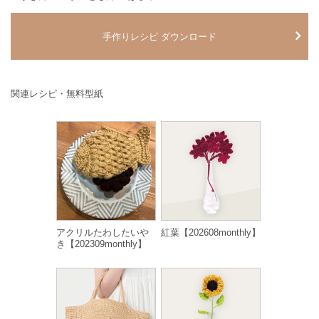
手作りレシピ ダウンロード
関連レシピ・無料型紙
アクリルたわしたいや
紅葉【202608monthly】
き【202309monthly】