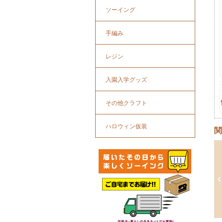
ソーイング
手編み
レジン
入園入学グッズ
その他クラフト
ハロウィン仮装
関