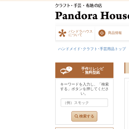
パンドラハウス
商品情報
について
ハンドメイド･クラフト･手芸用品トップ
手作りレシピ
・無料型紙
キーワードを入力し、「検索
する」ボタンを押してくださ
い。
検索する