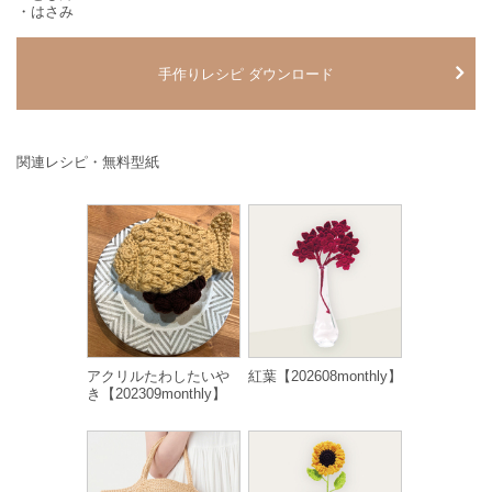
・はさみ
手作りレシピ ダウンロード
関連レシピ・無料型紙
アクリルたわしたいや
紅葉【202608monthly】
き【202309monthly】