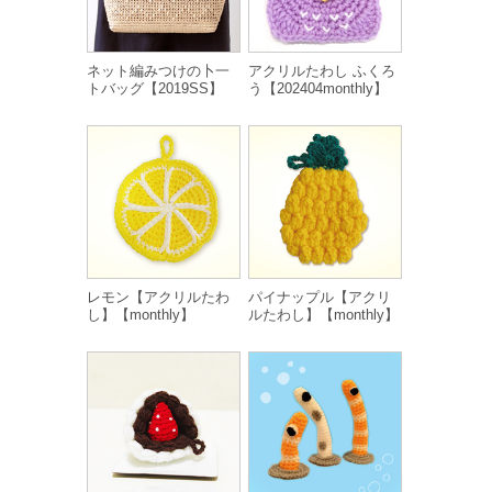
ネット編みつけの卜一
アクリルたわし ふくろ
トバッグ【2019SS】
う【202404monthly】
レモン【アクリルたわ
パイナップル【アクリ
し】【monthly】
ルたわし】【monthly】