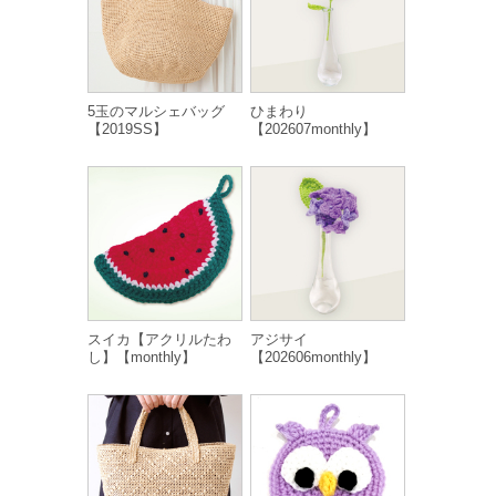
5玉のマルシェバッグ
ひまわり
【2019SS】
【202607monthly】
スイカ【アクリルたわ
アジサイ
し】【monthly】
【202606monthly】