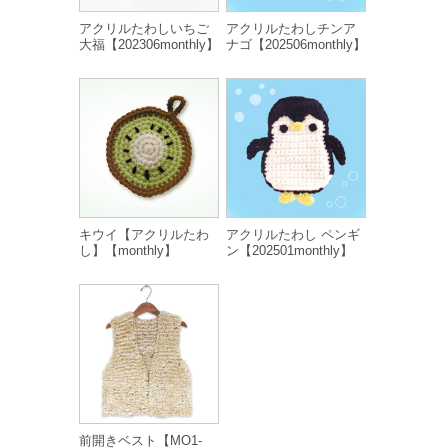
アクリルたわしいちご
アクリルたわしチンア
大福【202306monthly】
ナゴ【202506monthly】
キウイ【アクリルたわ
アクリルたわし ペンギ
し】【monthly】
ン【202501monthly】
前開きベスト【MO1-